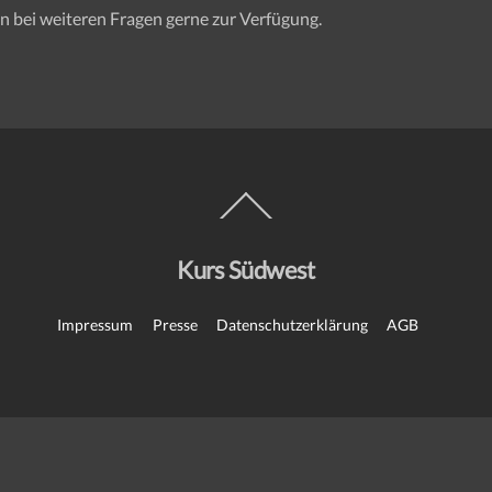
n bei weiteren Fragen gerne zur Verfügung.
Back
To
Top
Kurs Südwest
Impressum
Presse
Datenschutzerklärung
AGB